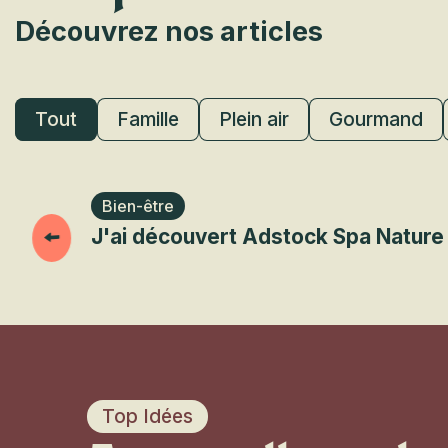
Découvrez nos articles
Tout
Famille
Plein air
Gourmand
Bien-être
J'ai découvert Adstock Spa Nature
Top Idées