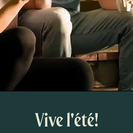
Vive l'été!