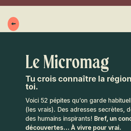
Le Micromag
Tu crois connaître la régi
toi.
Voici 52 pépites qu’on garde habitue
(les vrais). Des adresses secrètes, 
des humains inspirants!
Bref, un con
découvertes… À vivre pour vrai.