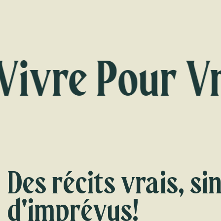
ivre Pour Vra
Des récits vrais, si
d'imprévus!