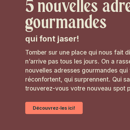
5 nouvelles adr
gourmandes
qui font jaser!
Tomber sur une place qui nous fait d
n’arrive pas tous les jours. On a rass
nouvelles adresses gourmandes qui fo
réconfortent, qui surprennent. Qui sai
trouverez-vous votre nouveau spot 
Découvrez-les ici!