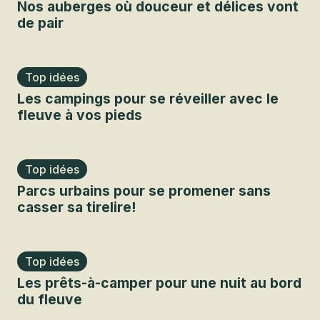
Nos auberges où douceur et délices vont
de pair
Top idées
Les campings pour se réveiller avec le
fleuve à vos pieds
Top idées
Parcs urbains pour se promener sans
casser sa tirelire!
Top idées
Les prêts-à-camper pour une nuit au bord
du fleuve