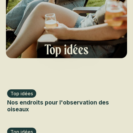
Top idées
Top idées
Nos endroits pour l'observation des
oiseaux
Top idées