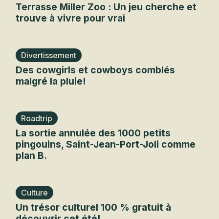
Terrasse Miller Zoo : Un jeu cherche et
trouve à vivre pour vrai
Divertissement
Des cowgirls et cowboys comblés
malgré la pluie!
Roadtrip
La sortie annulée des 1000 petits
pingouins, Saint-Jean-Port-Joli comme
plan B.
Culture
Un trésor culturel 100 % gratuit à
découvrir cet été!