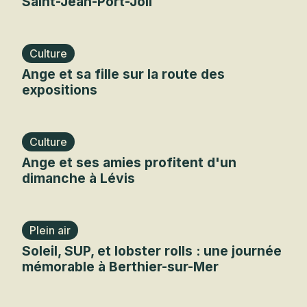
Saint-Jean-Port-Joli
Culture
Ange et sa fille sur la route des
expositions
Culture
Ange et ses amies profitent d'un
dimanche à Lévis
Plein air
Soleil, SUP, et lobster rolls : une journée
mémorable à Berthier-sur-Mer