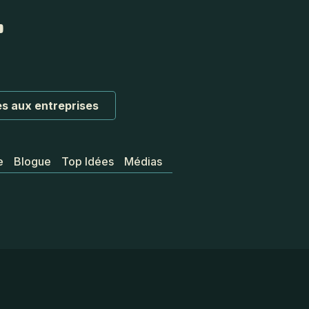
s aux entreprises
e
Blogue
Top Idées
Médias