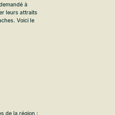
 demandé à
r leurs attraits
ches. Voici le
s de la région :