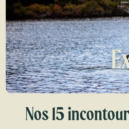
E
Nos 15 incontou