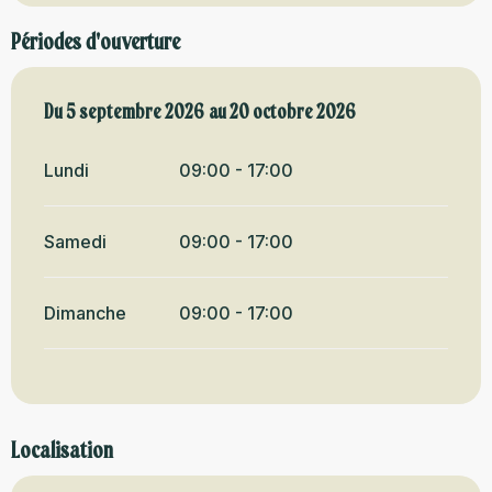
Périodes d'ouverture
Du
Du
5 septembre 2026
5 septembre 2026
au
au
20 octobre 2026
20 octobre 2026
Lundi
09:00 - 17:00
Samedi
09:00 - 17:00
Dimanche
09:00 - 17:00
Localisation