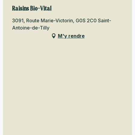
Raisins Bio-Vital
3091, Route Marie-Victorin, G0S 2C0 Saint-
Antoine-de-Tilly
M'y rendre