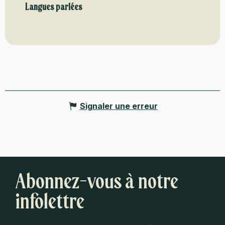
Langues parlées
Langues parlées
Signaler une erreur
Abonnez-vous à notre
infolettre