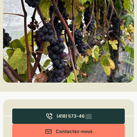
Ouverture et coordonnées
(418) 573-46
▒▒
Contactez-nous