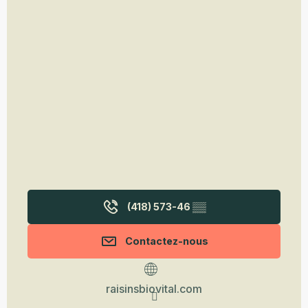
(418) 573-46
▒▒
Contactez-nous
raisinsbiovital.com