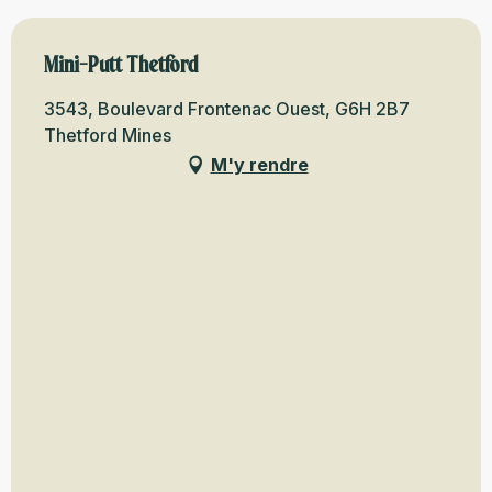
Mini-Putt Thetford
3543, Boulevard Frontenac Ouest, G6H 2B7
Thetford Mines
M'y rendre