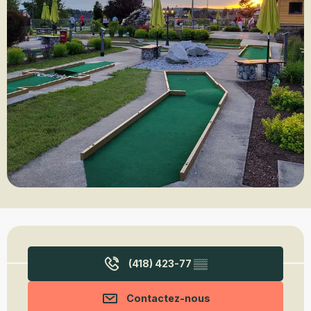
Ouverture et coordonnées
(418) 423-77
▒▒
Contactez-nous