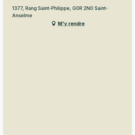
1377, Rang Saint-Philippe, G0R 2N0 Saint-
Anselme
M'y rendre