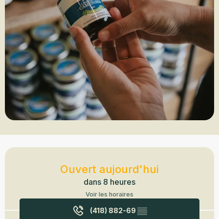
Ouverture et coordonnées
Ouvert aujourd'hui
dans 8 heures
Voir les horaires
(418) 882-69
▒▒