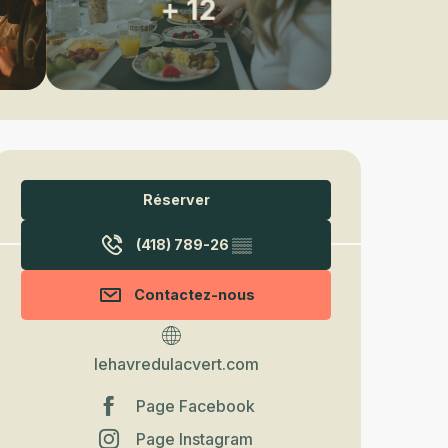
+ 12
Ouverture et coordonnées
Réserver
(418) 789-26
▒▒
Contactez-nous
lehavredulacvert.com
Page Facebook
Page Instagram