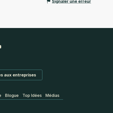
Signaler une erreur
s aux entreprises
e
Blogue
Top Idées
Médias