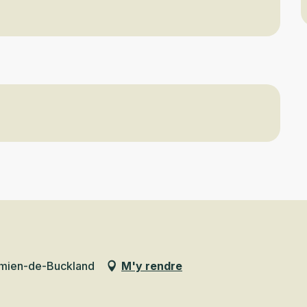
amien-de-Buckland
M'y rendre