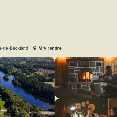
Voir les favoris
en-de-Buckland
M'y rendre