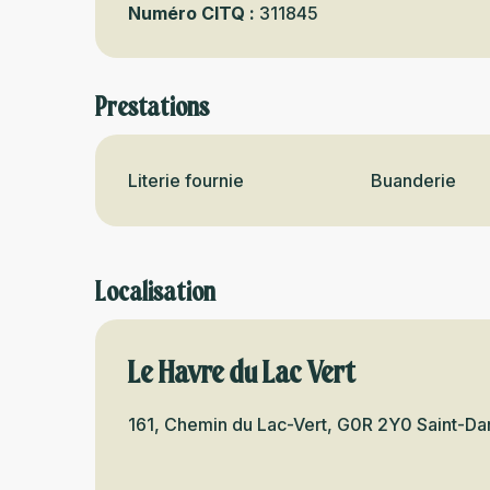
Numéro CITQ :
311845
Prestations
Literie fournie
Buanderie
Localisation
Le Havre du Lac Vert
161, Chemin du Lac-Vert, G0R 2Y0 Saint-D