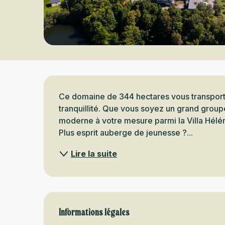
Description
Ce domaine de 344 hectares vous transporter
tranquillité. Que vous soyez un grand groupe
moderne à votre mesure parmi la Villa Hélén
Plus esprit auberge de jeunesse ?...
Lire la suite
Informations légales
Informations légales