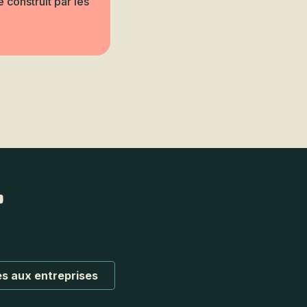
 construit par les
ons
s aux entreprises