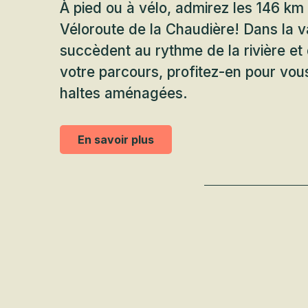
À pied ou à vélo, admirez les 146 km
Véloroute de la Chaudière! Dans la va
succèdent au rythme de la rivière et 
votre parcours, profitez-en pour vo
haltes aménagées.
En savoir plus