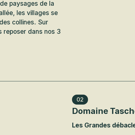
 de paysages de la
llée, les villages se
des collines. Sur
us reposer dans nos 3
02
Domaine Tasche
Les Grandes débacl