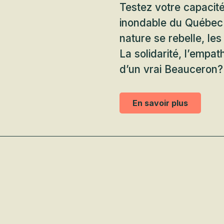
Testez votre capacité
inondable du Québec!
nature se rebelle, le
La solidarité, l’empat
d’un vrai Beauceron?
En savoir plus