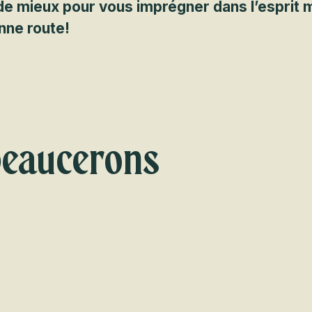
de mieux pour vous imprégner dans l’esprit 
nne route!
 beaucerons