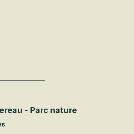
reau - Parc nature
es