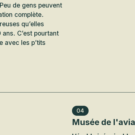
! Peu de gens peuvent
ation complète.
reuses qu’elles
 ans. C’est pourtant
 avec les p’tits
04
Musée de l'avia