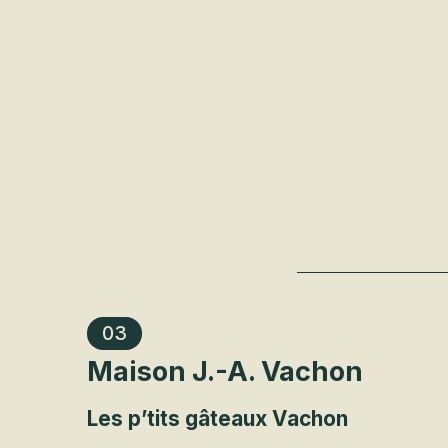
03
Maison J.-A. Vachon
Les p’tits gâteaux Vachon