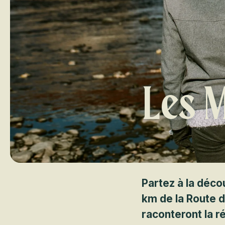
Les 
Partez à la déco
km de la Route d
raconteront la r