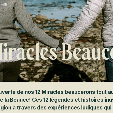
Miracles Beauc
uverte de nos 12 Miracles beaucerons tout a
e la Beauce! Ces 12 légendes et histoires in
égion à travers des expériences ludiques qui 