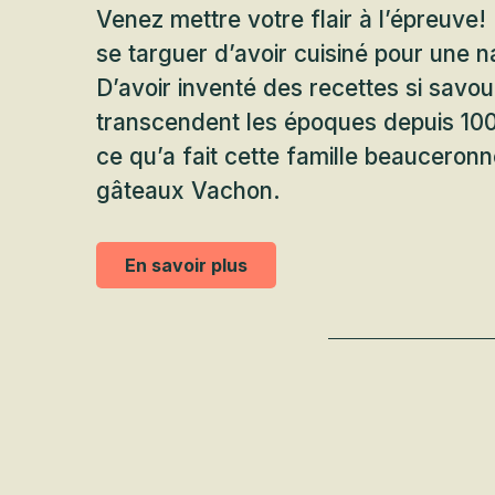
Venez mettre votre flair à l’épreuve
se targuer d’avoir cuisiné pour une n
D’avoir inventé des recettes si savou
transcendent les époques depuis 100
ce qu’a fait cette famille beauceronne
gâteaux Vachon.
En savoir plus