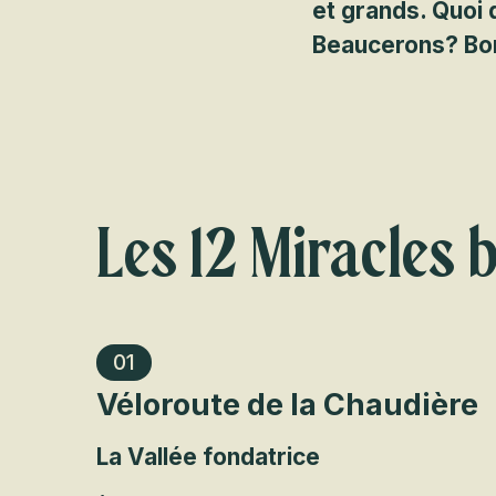
et grands. Quoi 
Beaucerons? Bo
Les 12 Miracles
01
Véloroute de la Chaudière
La Vallée fondatrice