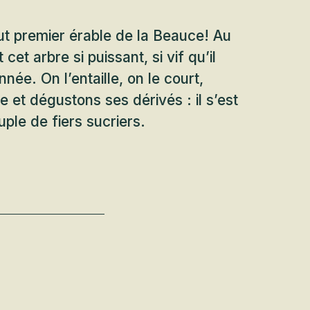
t premier érable de la Beauce! Au
 cet arbre si puissant, si vif qu’il
nnée. On l’entaille, on le court,
ve et dégustons ses dérivés : il s’est
uple de fiers sucriers.