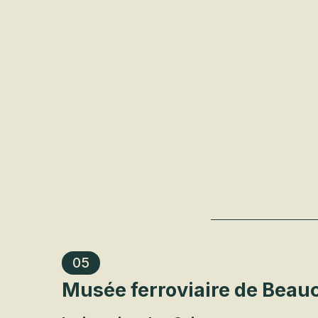
05
Musée ferroviaire de Beau