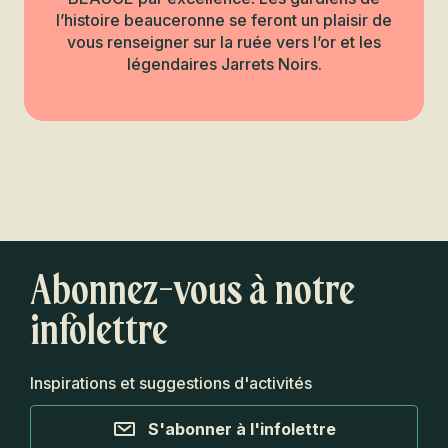
l’histoire beauceronne se feront un plaisir de
vous renseigner sur la ruée vers l’or et les
légendaires Jarrets Noirs.
Prochain Miracle
Beauceron
L'Héritage
monumental
En savoir plus
Abonnez-vous à notre
infolettre
Inspirations et suggestions d'activités
S'abonner à l'infolettre