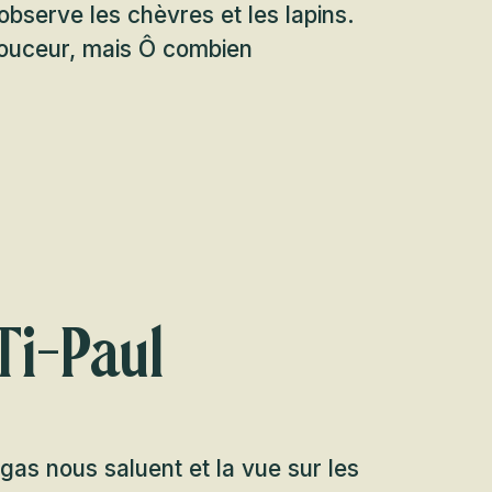
observe les chèvres et les lapins.
douceur, mais Ô combien
Ti-Paul
agas nous saluent et la vue sur les