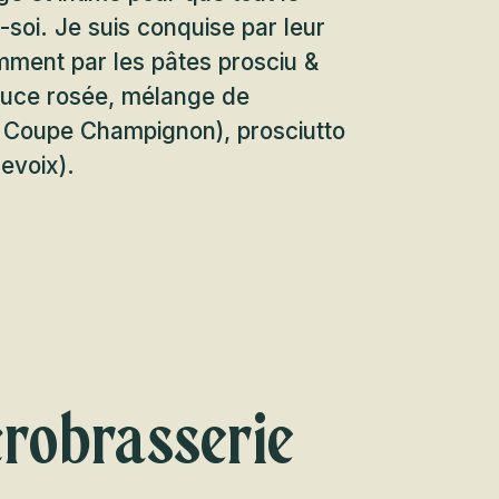
soi. Je suis conquise par leur
ment par les pâtes prosciu &
sauce rosée, mélange de
Coupe Champignon), prosciutto
evoix).
crobrasserie