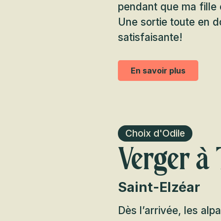
pendant que ma fille 
Une sortie toute en 
satisfaisante!
En savoir plus
Choix d'Odile
Verger à 
Saint-Elzéar
Dès l’arrivée, les alp