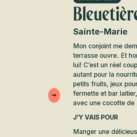
Bleuetiè
Sainte-Marie
Mon conjoint me dem
terrasse ouvre. Et ho
lui! C’est un réel co
autant pour la nourri
petits fruits, jeux po
fermette et bar laitier
avec une cocotte de 
J’Y VAIS POUR
Manger une délicieus