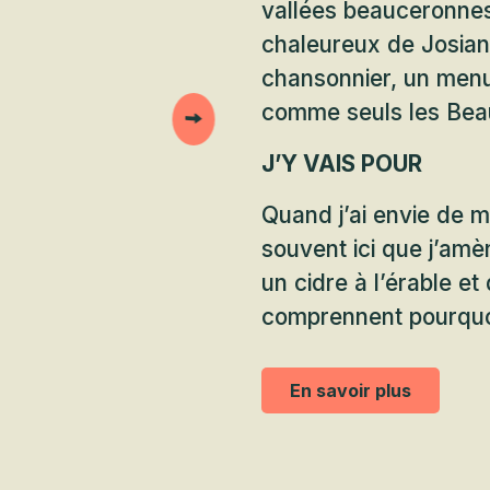
vallées beauceronnes 
chaleureux de Josian
chansonnier, un men
comme seuls les Bea
J’Y VAIS POUR
Quand j’ai envie de m
souvent ici que j’amè
un cidre à l’érable et
comprennent pourquo
En savoir plus