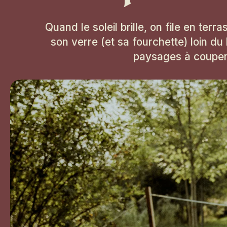
Quand le soleil brille, on file en ter
son verre (et sa fourchette) loin du 
paysages à couper 