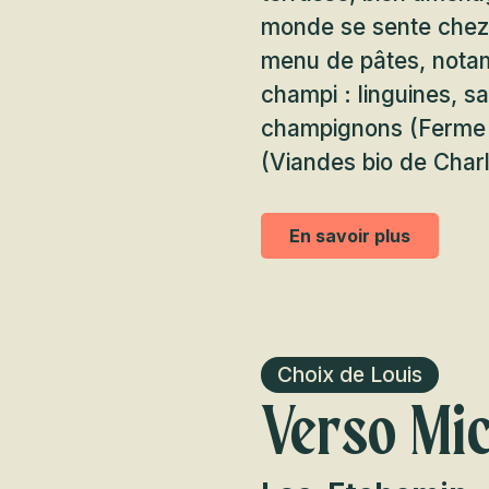
monde se sente chez-
menu de pâtes, notam
champi : linguines, 
champignons (Ferme 
(Viandes bio de Charl
En savoir plus
Choix de Louis
Verso Mi