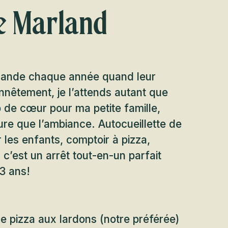
re Marland
ande chaque année quand leur
nnêtement, je l’attends autant que
up de cœur pour ma petite famille,
ture que l’ambiance. Autocueillette de
ur les enfants, comptoir à pizza,
, c’est un arrêt tout-en-un parfait
3 ans!
e pizza aux lardons (notre préférée)