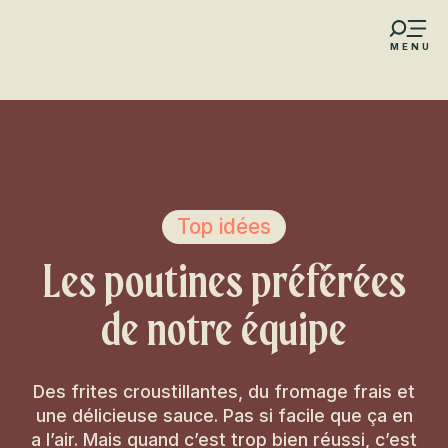
Aller
au
MENU
contenu
s favoris
principal
Top idées
Les poutines préférées
de notre équipe
Des frites croustillantes, du fromage frais et
une délicieuse sauce. Pas si facile que ça en
a l’air. Mais quand c’est trop bien réussi, c’est