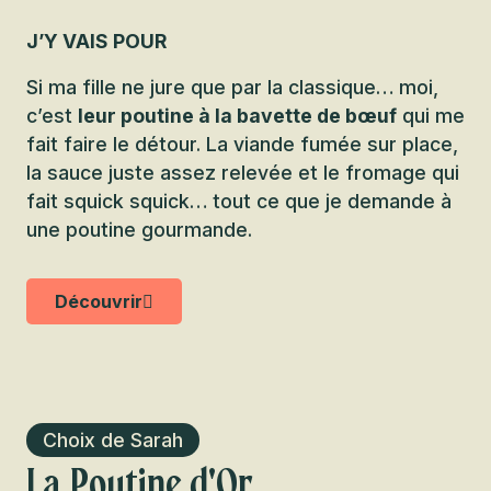
J’Y VAIS POUR
Si ma fille ne jure que par la classique… moi,
c’est
leur poutine à la bavette de bœuf
qui me
fait faire le détour. La viande fumée sur place,
la sauce juste assez relevée et le fromage qui
fait squick squick… tout ce que je demande à
une poutine gourmande.
Découvrir
Choix de Sarah
La Poutine d'Or