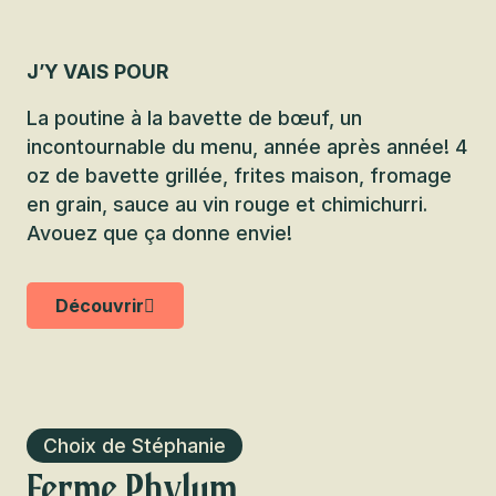
J’Y VAIS POUR
La poutine à la bavette de bœuf, un
incontournable du menu, année après année! 4
oz de bavette grillée, frites maison, fromage
en grain, sauce au vin rouge et chimichurri.
Avouez que ça donne envie!
Découvrir
Choix de Stéphanie
Ferme Phylum