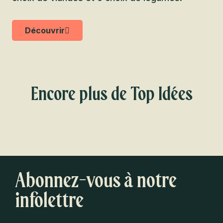
Découvrir
Encore plus de Top Idées
Les restos préférées de notre équipe
pour impressionner ta date!
Abonnez-vous à notre
infolettre