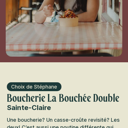
Choix de Stéphane
Boucherie La Bouchée Double
Sainte-Claire
Une boucherie? Un casse-croûte revisité? Les
deux! C’est aussi une poutine différente qui