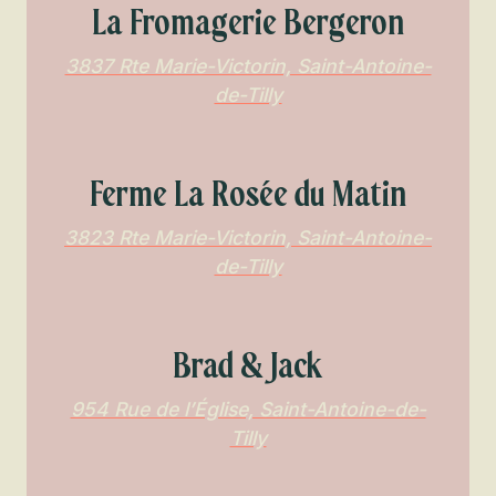
La Fromagerie Bergeron
3837 Rte Marie-Victorin, Saint-Antoine-
de-Tilly
Ferme La Rosée du Matin
3823 Rte Marie-Victorin, Saint-Antoine-
de-Tilly
Brad & Jack
954 Rue de l’Église, Saint-Antoine-de-
Tilly