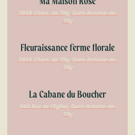
Ma Maison Rose
3849 Chem. de Tilly, Saint-Antoine-de-
Tilly
Fleuraissance ferme florale
3854 Chem. de Tilly, Saint-Antoine-de-
Tilly
La Cabane du Boucher
946 Rue de l’Église, Saint-Antoine-de-
Tilly