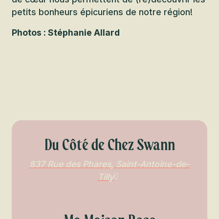
petits bonheurs épicuriens de notre région!
Photos : Stéphanie Allard
Du Côté de Chez Swann
837 Rue des Phares, Saint-Antoine-de-
Tilly