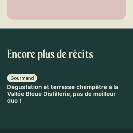
Encore plus de récits
Gourmand
G
Dégustation et terrasse champêtre à la
De
Vallée Bleue Distillerie, pas de meilleur
et
duo !