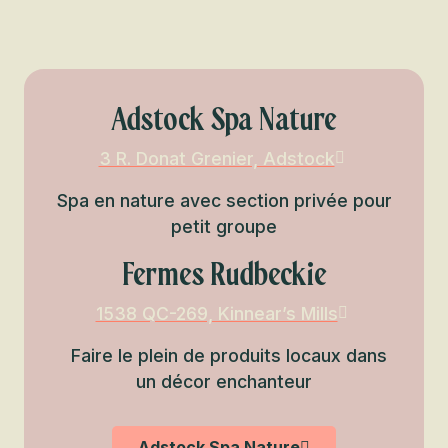
Adstock Spa Nature
3 R. Donat Grenier, Adstock
Spa en nature avec section privée pour
petit groupe
Fermes Rudbeckie
1538 QC-269, Kinnear’s Mills
Faire le plein de produits locaux dans
un décor enchanteur
Adstock Spa Nature