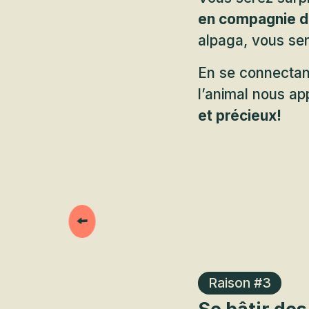
en compagnie de
alpaga, vous sen
En se connectant
l’animal nous ap
et précieux!
Raison #3