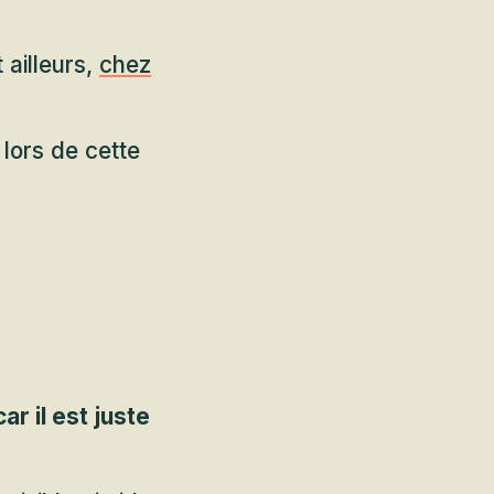
 ailleurs,
chez
lors de cette
car il est juste