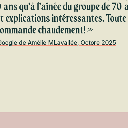
 9 ans qu’à l’aînée du groupe de 70 
t explications intéressantes. Toute
recommande chaudement! »
oogle de Amélie MLavallée, Octore 2025