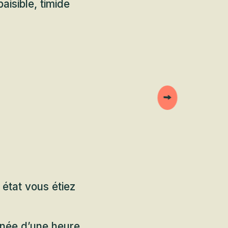
aisible, timide
 état vous étiez
nnée d’une heure