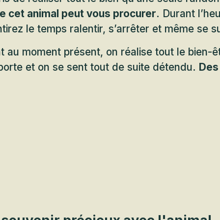
 cet animal peut vous procurer
. Durant l’he
tirez le temps ralentir, s’arrêter et même se 
 au moment présent, on réalise tout le bien-êt
porte et on se sent tout de suite détendu.
Des 