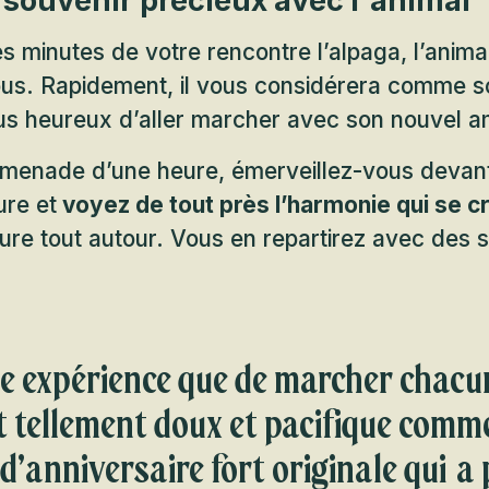
s souvenir précieux avec l'animal
s minutes de votre rencontre l’alpaga, l’animal
ous. Rapidement, il vous considérera comme so
lus heureux d’aller marcher avec son nouvel a
omenade d’une heure, émerveillez-vous devant
ure et
voyez de tout près l’harmonie qui se c
ature tout autour. Vous en repartirez avec des 
le expérience que de marcher chacu
t tellement doux et pacifique comm
 d’anniversaire fort originale qui a