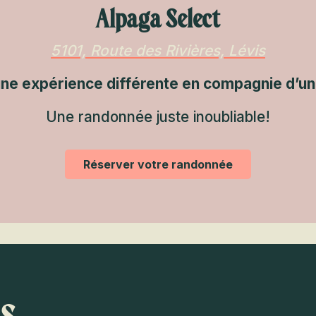
Alpaga Select
5101, Route des Rivières, Lévis
une expérience différente en compagnie d’un
Une randonnée juste inoubliable!
Réserver votre randonnée
ts