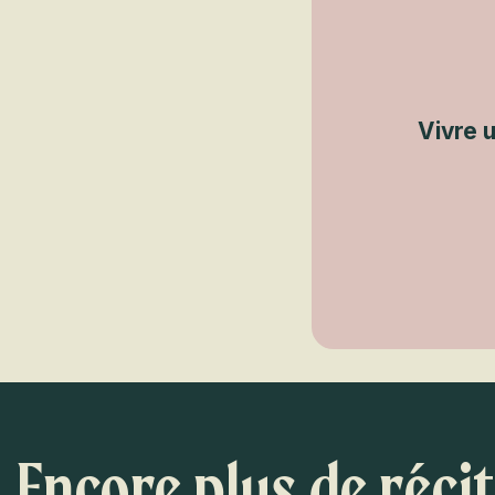
Vivre 
Encore plus de réci