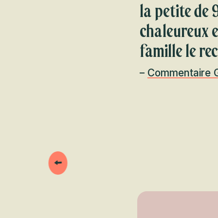
la petite de
chaleureux e
famille le 
–
Commentaire G