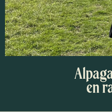
Alpaga 
en r