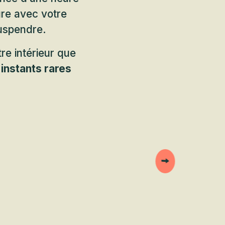
ure avec votre
suspendre.
re intérieur que
instants rares