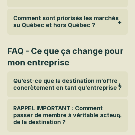
Comment sont priorisés les marchés
au Québec et hors Québec ?
FAQ - Ce que ça change pour
mon entreprise
Qu’est-ce que la destination m’offre
concrètement en tant qu’entreprise ?
RAPPEL IMPORTANT : Comment
passer de membre à véritable acteur
de la destination ?