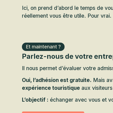
Ici, on prend d’abord le temps de v
réellement vous être utile. Pour vrai.
Et maintenant ?
Parlez-nous de votre entrep
Il nous permet d’évaluer votre admiss
Oui, l’adhésion est gratuite.
Mais ava
expérience touristique
aux visiteurs
L’objectif :
échanger avec vous et voir