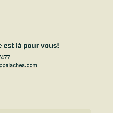
 est là pour vous!
7477
ppalaches.com