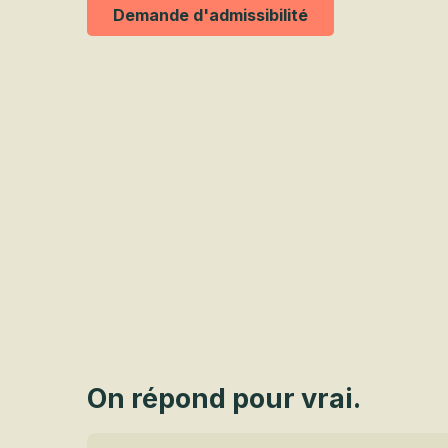
Demande d'admissibilité
On répond pour vrai.