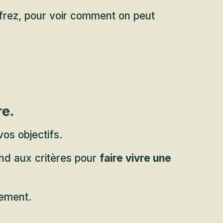
frez, pour voir comment on peut
re.
vos objectifs.
nd aux critères pour
faire vivre une
lement.