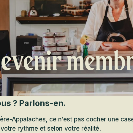
evenir memb
ous ? Parlons-en.
re-Appalaches, ce n’est pas cocher une cas
 votre rythme et selon votre réalité.