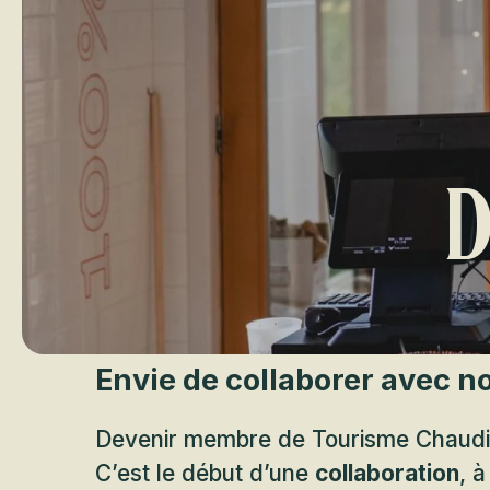
D
Envie de collaborer avec n
Devenir membre de Tourisme Chaudiè
C’est le début d’une
collaboration
, à