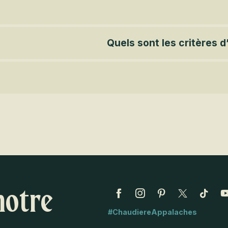
Quels sont les critères 
notre
#ChaudiereAppalaches