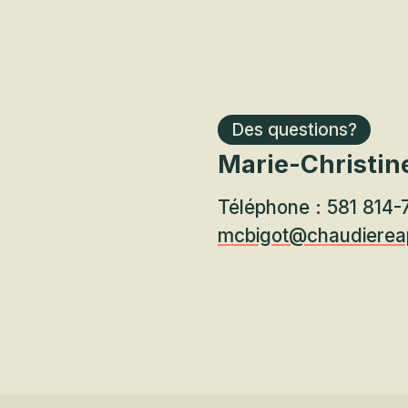
Des questions?
Marie-Christine
Téléphone : 581 814-
mcbigot@chaudierea