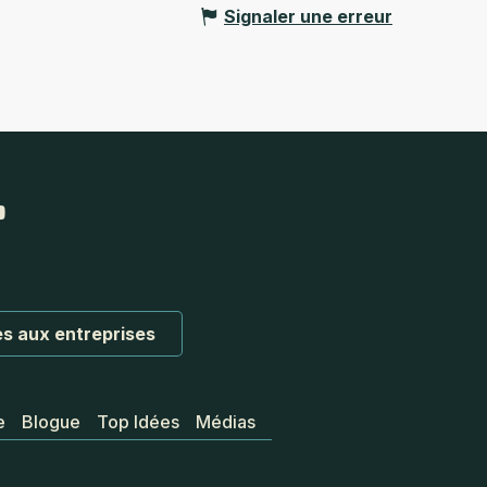
Signaler une erreur
s aux entreprises
e
Blogue
Top Idées
Médias