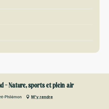
d - Nature, sports et plein air
int-Philémon
M'y rendre