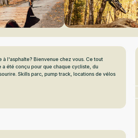
e à l'asphalte? Bienvenue chez vous. Ce tout 
 a été conçu pour que chaque cycliste, du 
ourire. Skills parc, pump track, locations de vélos 