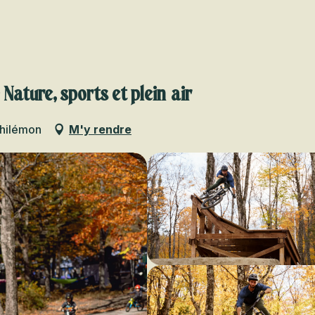
Voir les favoris
 Nature, sports et plein air
Philémon
M'y rendre