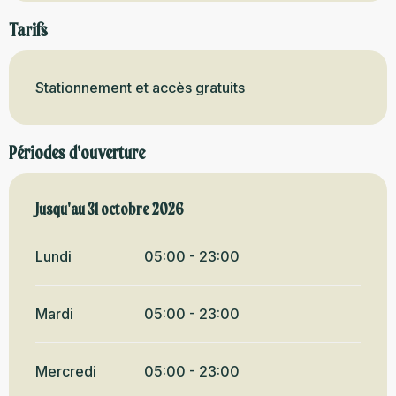
Tarifs
Stationnement et accès gratuits
Périodes d'ouverture
Du
Jusqu'au
28 avril 2026
31 octobre 2026
au
31 octobre 2026
Lundi
05:00 - 23:00
Mardi
05:00 - 23:00
Mercredi
05:00 - 23:00