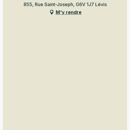
855, Rue Saint-Joseph, G6V 1J7 Lévis
M'y rendre