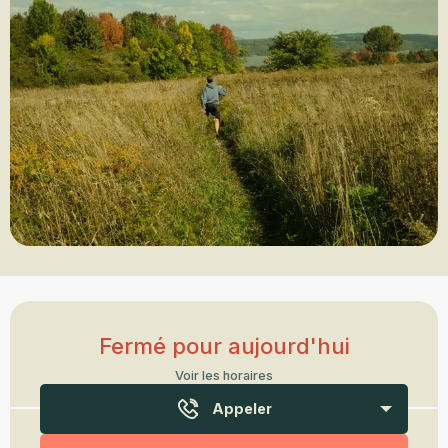
Ouverture et coordonnées
Fermé pour aujourd'hui
Voir les horaires
Appeler