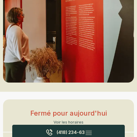
Ouverture et coordonnées
Fermé pour aujourd'hui
Voir les horaires
(418) 234-63
▒▒