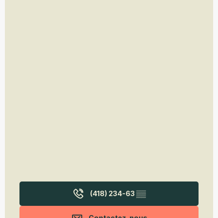
(418) 234-63
▒▒
Contactez-nous