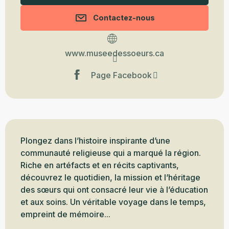
Contactez-nous
www.museedessoeurs.ca
Page Facebook
Description
Plongez dans l’histoire inspirante d’une 
communauté religieuse qui a marqué la région. 
Riche en artéfacts et en récits captivants, 
découvrez le quotidien, la mission et l’héritage 
des sœurs qui ont consacré leur vie à l’éducation 
et aux soins. Un véritable voyage dans le temps, 
empreint de mémoire...