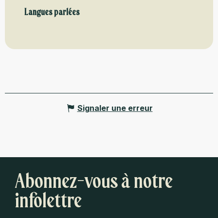
Langues parlées
Langues parlées
Signaler une erreur
Abonnez-vous à notre
infolettre