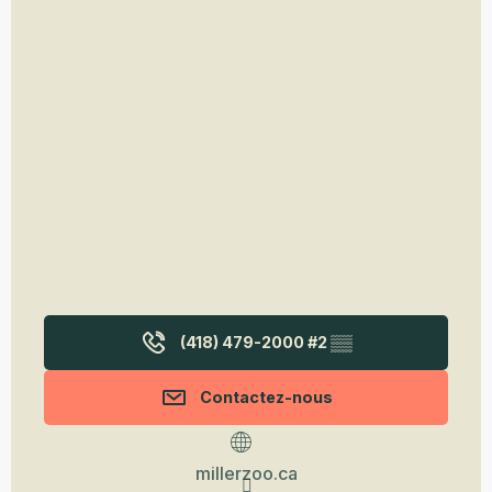
(418) 479-2000 #2
▒▒
Contactez-nous
millerzoo.ca