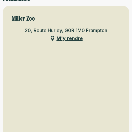
Miller Zoo
20, Route Hurley, G0R 1M0 Frampton
M'y rendre