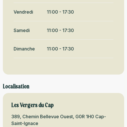
Du
31 août 2026
au
12 octobre
2026
Vendredi
11:00 - 17:30
Du
13 octobre 2026
au
31
octobre 2026
Samedi
11:00 - 17:30
Dimanche
11:00 - 17:30
Localisation
Les Vergers du Cap
389, Chemin Bellevue Ouest, G0R 1H0 Cap-
Saint-Ignace