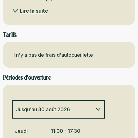
Lire la suite
Tarifs
Il n'y a pas de frais d'autocueillette
Périodes d'ouverture
Jusqu'au
30 août 2026
Du
1 janvier 2026
au
10 juillet
2026
Jeudi
11:00 - 17:30