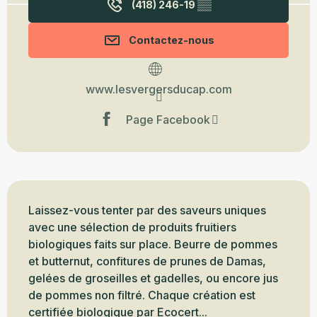
(418) 246-19
▒▒
Contactez-nous
www.lesvergersducap.com
Page Facebook
Description
Laissez-vous tenter par des saveurs uniques 
avec une sélection de produits fruitiers 
biologiques faits sur place. Beurre de pommes 
et butternut, confitures de prunes de Damas, 
gelées de groseilles et gadelles, ou encore jus 
de pommes non filtré. Chaque création est 
certifiée biologique par Ecocert...