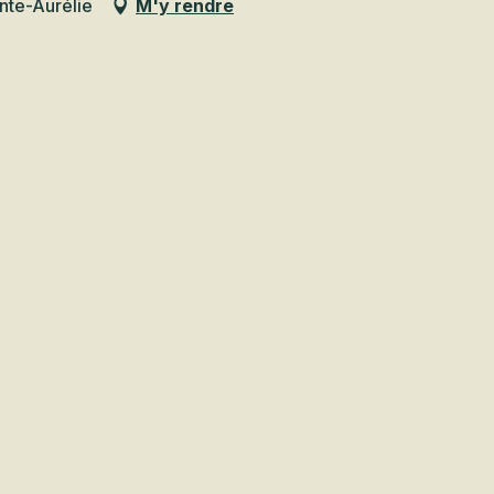
nte-Aurélie
M'y rendre