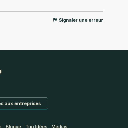
Signaler une erreur
s aux entreprises
e
Blogue
Top Idées
Médias