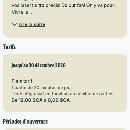
vos lasers ultra précis! Du pur fun! On y va pour : 
Vivre le...
Lire la suite
Tarifs
Du
Jusqu'au
15 janvier 2026
30 décembre 2026
au
30 décembre 2026
Plein tarif
1 partie de 20 minutes de jeu
Tarifs dégressif en fonction du nombre de parties
De
12,00 $CA
à
0,00 $CA
Périodes d'ouverture