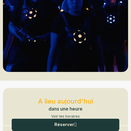
Ouverture et coordonnées
A lieu aujourd'hui
dans une heure
Voir les horaires
Réserver