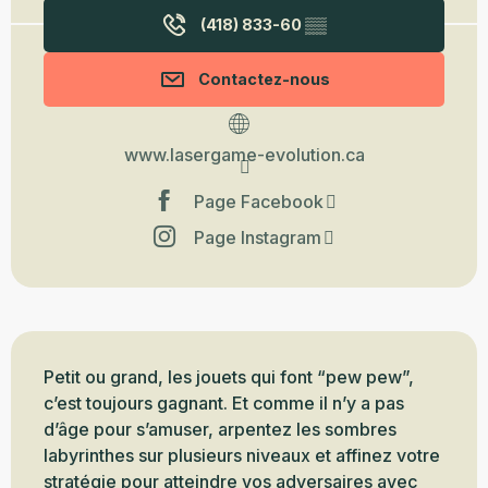
(418) 833-60
▒▒
Contactez-nous
www.lasergame-evolution.ca
Page Facebook
Page Instagram
Description
Petit ou grand, les jouets qui font “pew pew”, 
c’est toujours gagnant. Et comme il n’y a pas 
d’âge pour s’amuser, arpentez les sombres 
labyrinthes sur plusieurs niveaux et affinez votre 
stratégie pour atteindre vos adversaires avec 