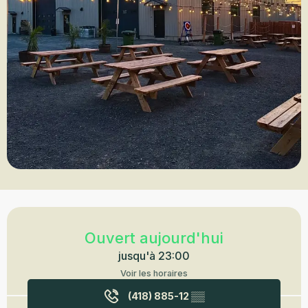
Ouverture et coordonnées
Ouvert aujourd'hui
jusqu'à 23:00
Voir les horaires
(418) 885-12
▒▒