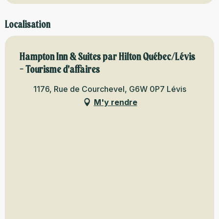
Localisation
Hampton Inn & Suites par Hilton Québec/Lévis
- Tourisme d'affaires
1176, Rue de Courchevel, G6W 0P7 Lévis
M'y rendre