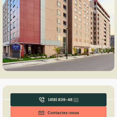
Ouverture et coordonnées
(418) 839-48
▒▒
Contactez-nous