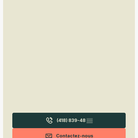
(418) 839-48
▒▒
Contactez-nous