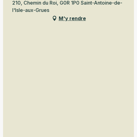
210, Chemin du Roi, G0R 1P0 Saint-Antoine-de-
l'Isle-aux-Grues
M'y rendre