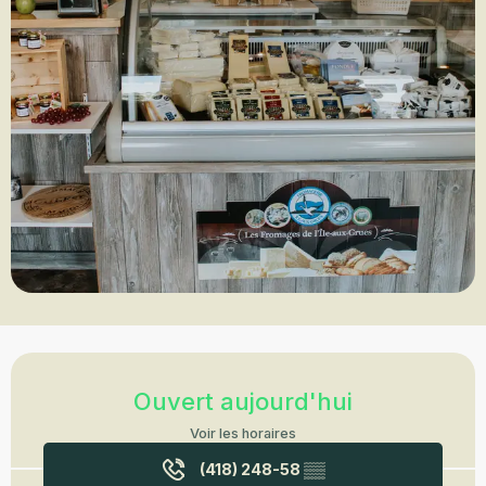
Ouverture et coordonnées
Ouvert aujourd'hui
Voir les horaires
(418) 248-58
▒▒