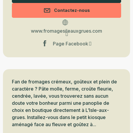
Contactez-nous
www.fromagesileauxgrues.com
Page Facebook
Description
Fan de fromages crémeux, goûteux et plein de 
caractère ? Pâte molle, ferme, croûte fleurie, 
cendrée, lavée, vous trouverez sans aucun 
doute votre bonheur parmi une panoplie de 
choix en boutique directement à L’Isle-aux-
grues. Installez-vous dans le petit kiosque 
aménagé face au fleuve et goûtez à...