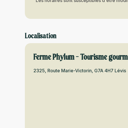
Les horaires sont susceptibles d'être modif
Localisation
Ferme Phylum - Tourisme gour
2325, Route Marie-Victorin, G7A 4H7 Lévis