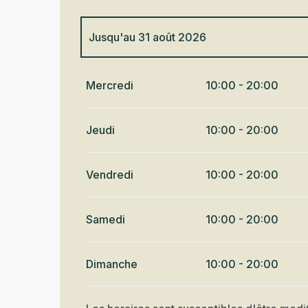
Jusqu'au
31 août 2026
Du
1 janvier 2026
au
30 avril 2026
Mercredi
10:00 - 20:00
Du
1 mai 2026
au
30 juin 2026
Jeudi
10:00 - 20:00
Du
1 septembre 2026
au
11 octobre 2026
Vendredi
10:00 - 20:00
Du
12 octobre 2026
au
31 décembre 202
Samedi
10:00 - 20:00
Dimanche
10:00 - 20:00