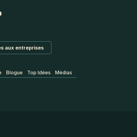
s aux entreprises
e
Blogue
Top Idées
Médias