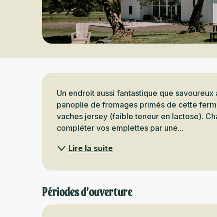
Description
Un endroit aussi fantastique que savoureux à
panoplie de fromages primés de cette ferme 
vaches jersey (faible teneur en lactose). Cha
compléter vos emplettes par une...
Lire la suite
Périodes d'ouverture