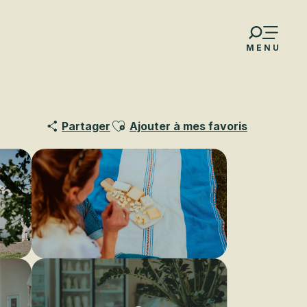
MENU
Ajouter aux favoris
Partager
Ajouter à mes favoris