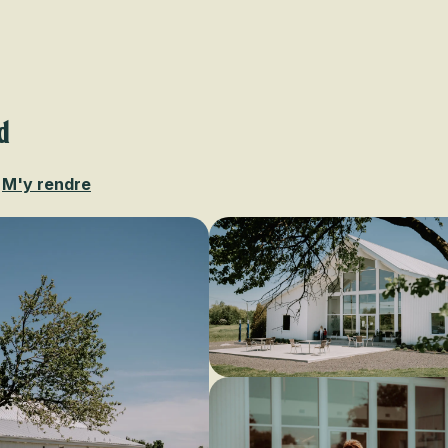
Voir les favoris
d
M'y rendre