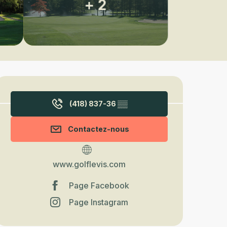
+ 2
Ouverture et coordonnées
(418) 837-36
▒▒
Contactez-nous
www.golflevis.com
Page Facebook
Page Instagram