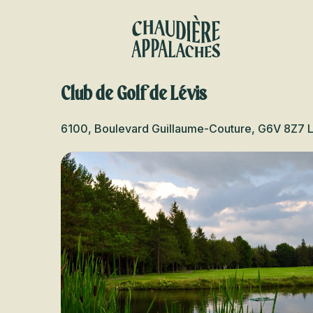
Aller
au
contenu
principal
Club de Golf de Lévis
6100, Boulevard Guillaume-Couture, G6V 8Z7 L