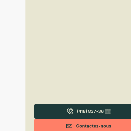
(418) 837-36
▒▒
Contactez-nous