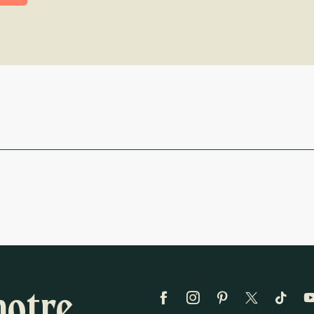
notre