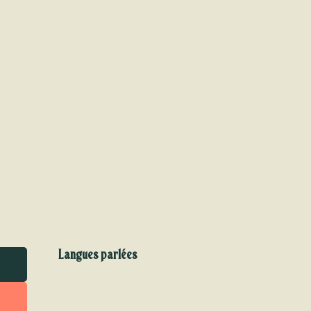
Langues parlées
Langues parlées