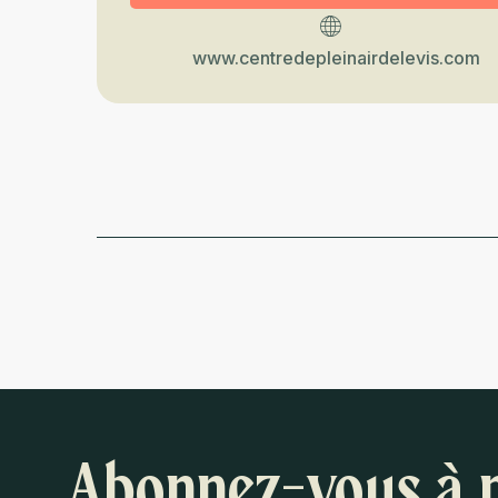
www.centredepleinairdelevis.com
Abonnez-vous à 