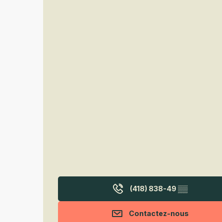
(418) 838-49
▒▒
Contactez-nous