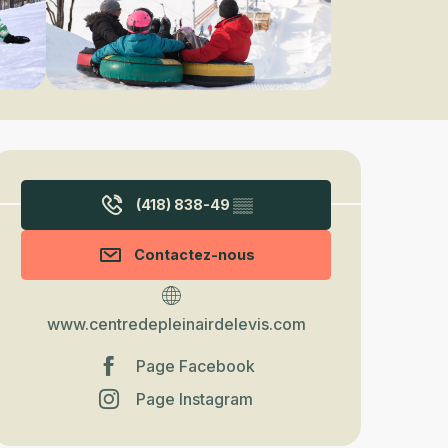
Ouverture et coordonnées
(418) 838-49
▒▒
Contactez-nous
www.centredepleinairdelevis.com
Page Facebook
Page Instagram