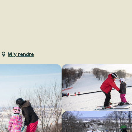
Voir les favoris
M'y rendre