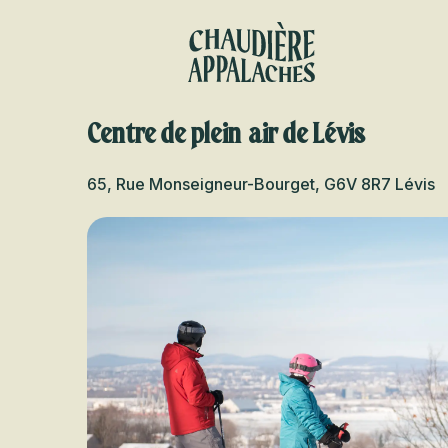
Aller
au
contenu
principal
Centre de plein air de Lévis
65, Rue Monseigneur-Bourget, G6V 8R7 Lévis