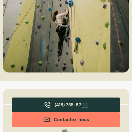
Ouverture et coordonnées
(418) 755-87
▒▒
Contactez-nous