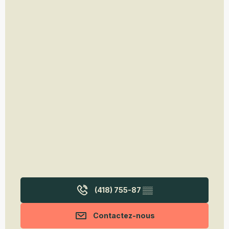
(418) 755-87
▒▒
Contactez-nous