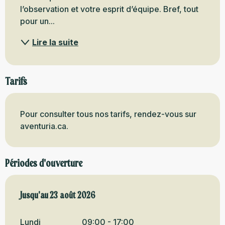
l’observation et votre esprit d’équipe. Bref, tout 
pour un...
Lire la suite
Tarifs
Pour consulter tous nos tarifs, rendez-vous sur
aventuria.ca.
Périodes d'ouverture
Du
Jusqu'au
25 juin 2026
23 août 2026
au
23 août 2026
Lundi
09:00 - 17:00