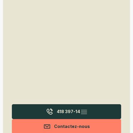
418 397-14
▒▒
Contactez-nous