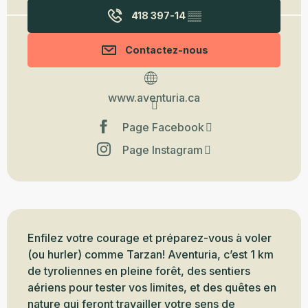
418 397-14
▒▒
Contactez-nous
www.aventuria.ca
Page Facebook
Page Instagram
Description
Enfilez votre courage et préparez-vous à voler 
(ou hurler) comme Tarzan! Aventuria, c’est 1 km 
de tyroliennes en pleine forêt, des sentiers 
aériens pour tester vos limites, et des quêtes en 
nature qui feront travailler votre sens de 