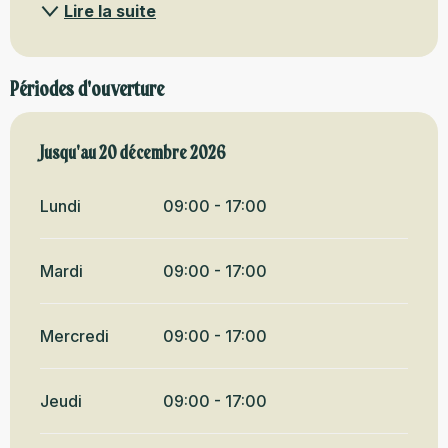
Lire la suite
Périodes d'ouverture
Du
Jusqu'au
1 avril 2026
20 décembre 2026
au
20 décembre 2026
Lundi
09:00 - 17:00
Mardi
09:00 - 17:00
Mercredi
09:00 - 17:00
Jeudi
09:00 - 17:00