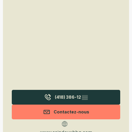
(418) 386-12
▒▒
Contactez-nous