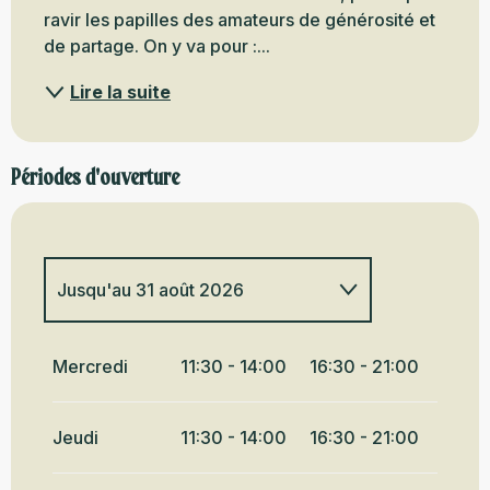
ravir les papilles des amateurs de générosité et 
de partage. On y va pour :...
Lire la suite
Périodes d'ouverture
Jusqu'au
31 août 2026
Du
4 février 2026
au
31 mai
2026
Mercredi
11:30 - 14:00
16:30 - 21:00
Jeudi
11:30 - 14:00
16:30 - 21:00