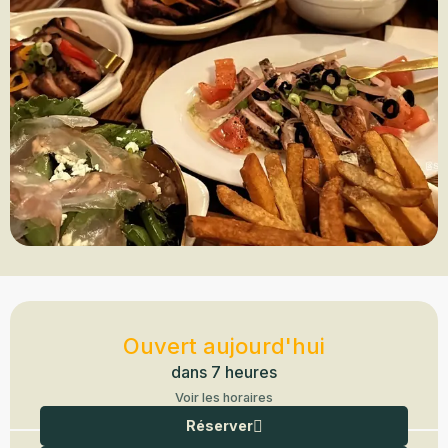
Ouverture et coordonnées
Ouvert aujourd'hui
dans 7 heures
Voir les horaires
Réserver