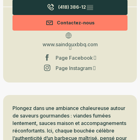
(418) 386-12
▒▒
Contactez-nous
www.saindouxbbq.com
Page Facebook
Page Instagram
Description
Plongez dans une ambiance chaleureuse autour 
de saveurs gourmandes : viandes fumées 
lentement, sauces maison et accompagnements 
réconfortants. Ici, chaque bouchée célèbre 
l’authenticité d’un barbecue maîtrisé, pensé pour 