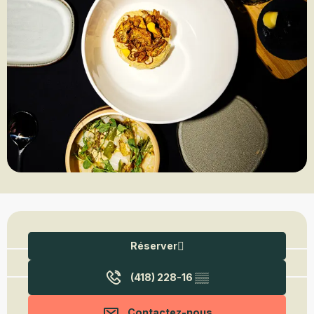
Ouverture et coordonnées
Réserver
(418) 228-16
▒▒
Contactez-nous