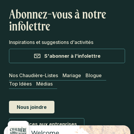
Abonnez-vous à notre
infolettre
Inspirations et suggestions d'activités
S'abonner à l'infolettre
Nos Chaudière-Listes
Mariage
Blogue
Top Idées
Médias
Nous joindre
Services aux entreprises
Welcome