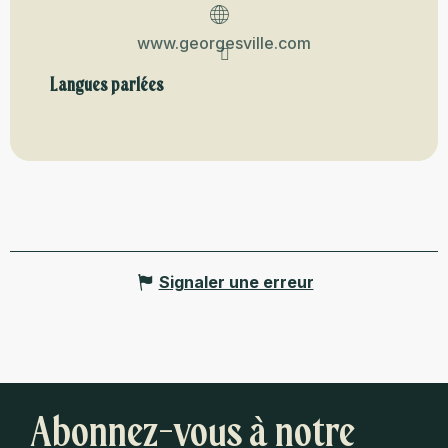
www.georgesville.com
Langues parlées
Langues parlées
Signaler une erreur
Abonnez-vous à notre