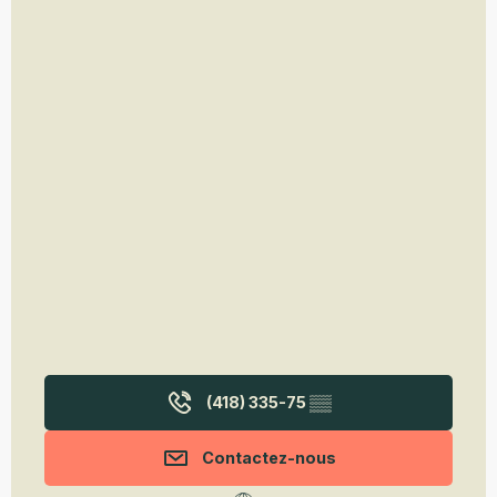
(418) 335-75
▒▒
Contactez-nous