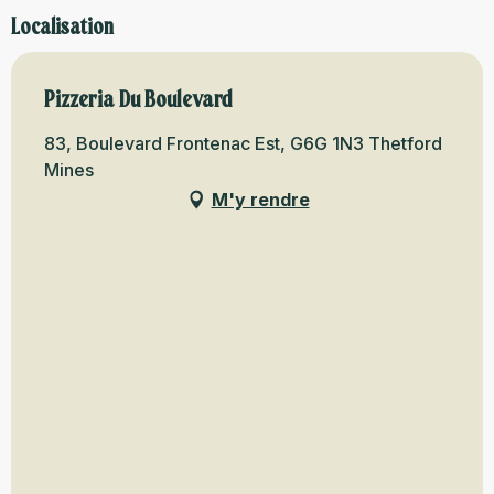
Localisation
Pizzeria Du Boulevard
83, Boulevard Frontenac Est, G6G 1N3 Thetford
Mines
M'y rendre