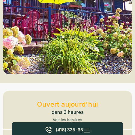
Ouverture et coordonnées
Ouvert aujourd'hui
dans 3 heures
Voir les horaires
(418) 335-65
▒▒