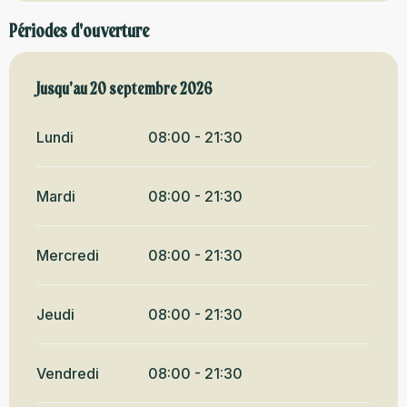
Périodes d'ouverture
Du
Jusqu'au
15 mars 2026
20 septembre 2026
au
20 septembre 2026
Lundi
08:00 - 21:30
Mardi
08:00 - 21:30
Mercredi
08:00 - 21:30
Jeudi
08:00 - 21:30
Vendredi
08:00 - 21:30