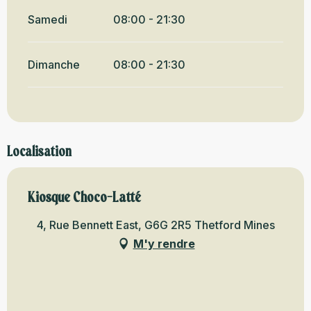
Samedi
08:00 - 21:30
Dimanche
08:00 - 21:30
Localisation
Kiosque Choco-Latté
4, Rue Bennett East, G6G 2R5 Thetford Mines
M'y rendre