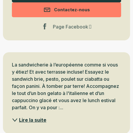
Contactez-nous
Page Facebook
Description
La sandwicherie à l’européenne comme si vous 
y étiez! Et avec terrasse incluse! Essayez le 
sandwich brie, pesto, poulet sur ciabatta ou 
façon panini. À tomber par terre! Accompagnez 
le tout d’un bon gelato à l'italienne et d’un 
cappuccino glacé et vous avez le lunch estival 
parfait. On y va pour :...
Lire la suite