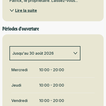
Patrick, le propriétaire. Laissez-vous...
Lire la suite
Périodes d'ouverture
Jusqu'au
30 août 2026
Du
1 mai 2026
au
30 juin 2026
Mercredi
10:00 - 20:00
Du
1 septembre 2026
au
18
octobre 2026
Jeudi
10:00 - 20:00
Vendredi
10:00 - 20:00