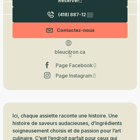
Réserver
(418) 887-12
▒▒
Contactez-nous
bleucitron.ca
Page Facebook
Page Instagram
Description
Ici, chaque assiette raconte une histoire. Une 
histoire de saveurs audacieuses, d’ingrédients 
soigneusement choisis et de passion pour l’art 
culinaire. C’est l’endroit parfait pour ceux qui 