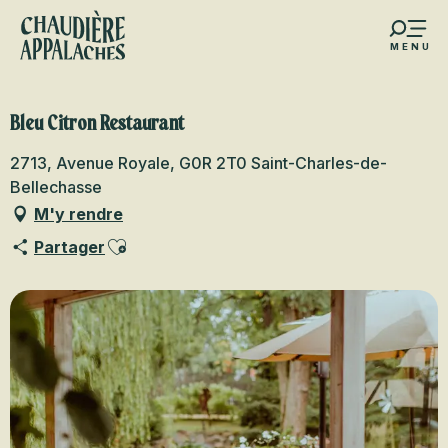
Aller
au
MENU
contenu
s favoris
principal
Bleu Citron Restaurant
2713, Avenue Royale, G0R 2T0 Saint-Charles-de-
Bellechasse
M'y rendre
Ajouter aux favoris
Partager