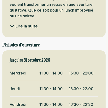
veulent transformer un repas en une aventure 
gustative. Que ce soit pour un lunch improvisé 
ou une soirée...
Lire la suite
Périodes d'ouverture
Du
Jusqu'au
7 mai 2026
31 octobre 2026
au
31 octobre 2026
Mercredi
11:30 - 14:00
16:30 - 22:00
Jeudi
11:30 - 14:00
16:30 - 22:00
Vendredi
11:30 - 14:00
16:30 - 22:30