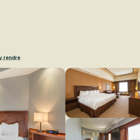
Voir les favoris
y rendre