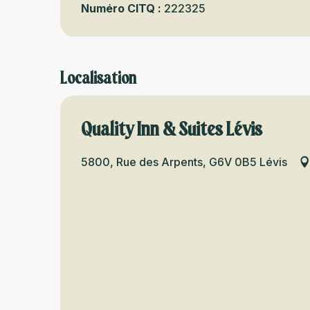
Numéro CITQ :
222325
Localisation
Quality Inn & Suites Lévis
5800, Rue des Arpents, G6V 0B5 Lévis