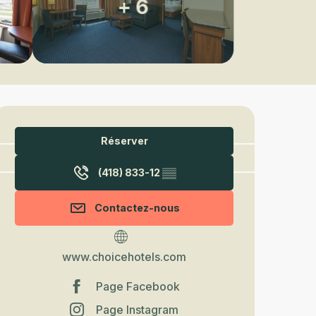
+ 6
Ouverture et coordonnées
Réserver
(418) 833-12
▒▒
Contactez-nous
www.choicehotels.com
Page Facebook
Page Instagram