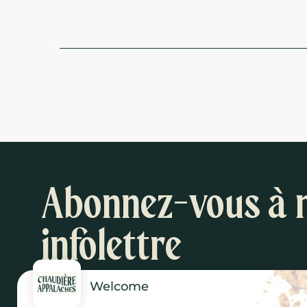
Abonnez-vous à 
infolettre
Welcome
Inspirations et suggestions d'activités