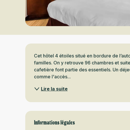
Description
Cet hôtel 4 étoiles situé en bordure de l’auto
familles. On y retrouve 96 chambres et suites
cafetière font partie des essentiels. Un déje
comme l'accès...
Lire la suite
Informations légales
Informations légales