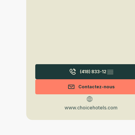
(418) 833-12
▒▒
Contactez-nous
www.choicehotels.com