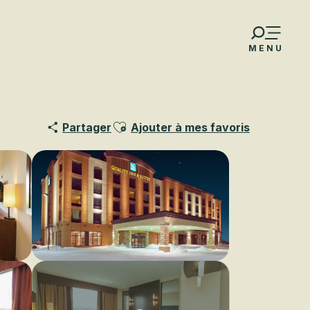
MENU
Ajouter aux favoris
Partager
Ajouter à mes favoris