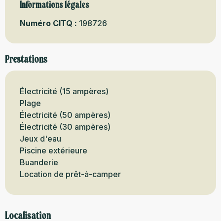
Informations légales
Informations légales
Numéro CITQ :
198726
Prestations
Électricité (15 ampères)
Plage
Électricité (50 ampères)
Électricité (30 ampères)
Jeux d'eau
Piscine extérieure
Buanderie
Location de prêt-à-camper
Localisation