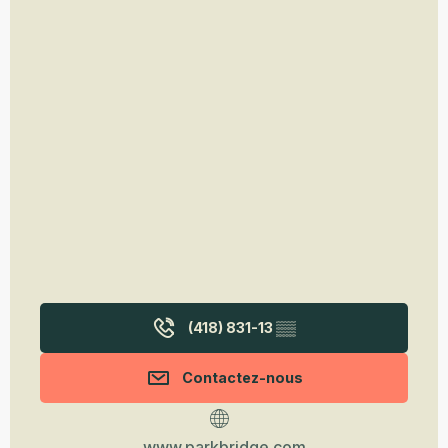
(418) 831-13
▒▒
Contactez-nous
www.parkbridge.com