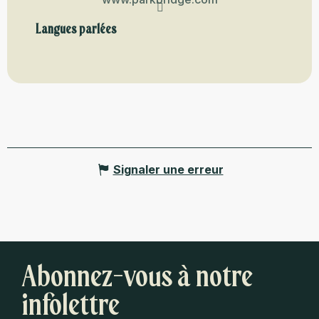
Langues parlées
Langues parlées
Signaler une erreur
Abonnez-vous à notre
infolettre