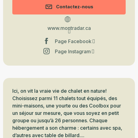
Contactez-nous
www.montradar.ca
Page Facebook
Page Instagram
Description
Ici, on vit la vraie vie de chalet en nature! 
Choisissez parmi 11 chalets tout équipés, des 
mini-maisons, une yourte ou des Coolbox pour 
un séjour sur mesure, que vous soyez en petit 
groupe ou jusqu’à 26 personnes. Chaque 
hébergement a son charme : certains avec spa, 
d’autres avec table de billard....