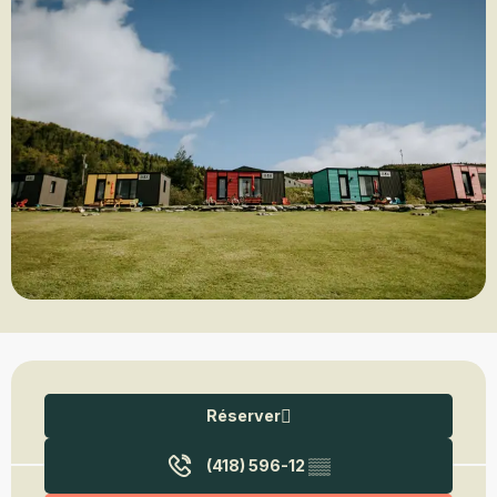
Ouverture et coordonnées
Réserver
(418) 596-12
▒▒