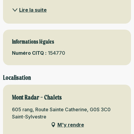
Lire la suite
Informations légales
Informations légales
Numéro CITQ :
154770
Localisation
Mont Radar - Chalets
605 rang, Route Sainte Catherine, G0S 3C0
Saint-Sylvestre
M'y rendre