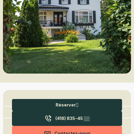
Ouverture et coordonnées
Réserver
(418) 835-45
▒▒
Contactez-nous