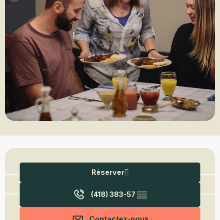
Ouverture et coordonnées
Réserver
(418) 383-57
▒▒
Contactez-nous