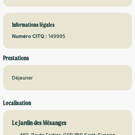
Informations légales
Informations légales
Numéro CITQ :
149995
Prestations
Déjeuner
Localisation
Le Jardin des Mésanges