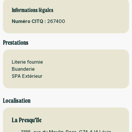
Informations légales
Informations légales
Numéro CITQ :
267400
Prestations
Literie fournie
Buanderie
SPA Extérieur
Localisation
La Presqu’île