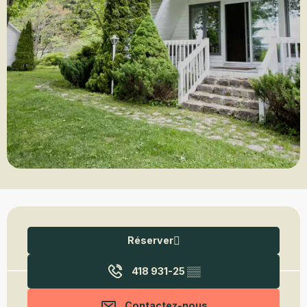
Ouverture et coordonnées
Réserver
418 931-25
▒▒
Contactez-nous