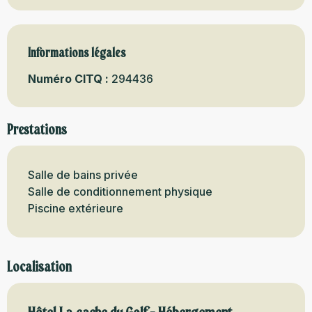
Informations légales
Informations légales
Numéro CITQ :
294436
Prestations
Salle de bains privée
Salle de conditionnement physique
Piscine extérieure
Localisation