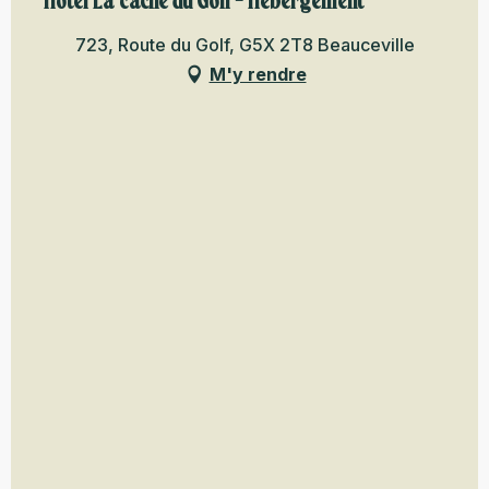
Hôtel La cache du Golf - Hébergement
723, Route du Golf, G5X 2T8 Beauceville
M'y rendre