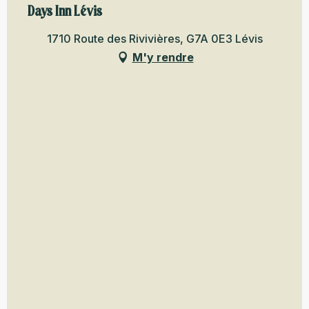
Days Inn Lévis
1710 Route des Rivivières, G7A 0E3 Lévis
M'y rendre