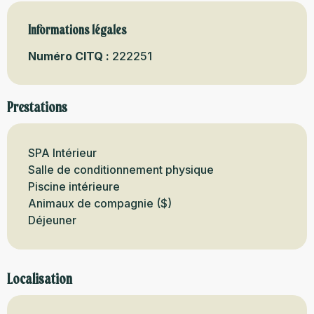
Informations légales
Informations légales
Numéro CITQ :
222251
Prestations
SPA Intérieur
Salle de conditionnement physique
Piscine intérieure
Animaux de compagnie ($)
Déjeuner
Localisation