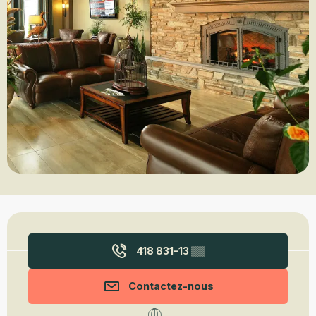
Ouverture et coordonnées
418 831-13
▒▒
Contactez-nous