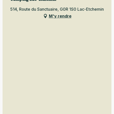
514, Route du Sanctuaire, G0R 1S0 Lac-Etchemin
M'y rendre