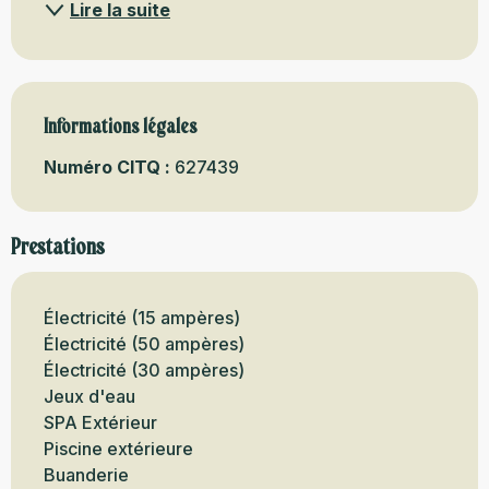
Lire la suite
Informations légales
Informations légales
Numéro CITQ :
627439
Prestations
Électricité (15 ampères)
Électricité (50 ampères)
Électricité (30 ampères)
Jeux d'eau
SPA Extérieur
Piscine extérieure
Buanderie