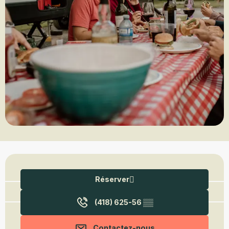
Ouverture et coordonnées
Réserver
(418) 625-56
▒▒
Contactez-nous